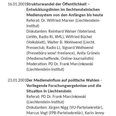
16.01.2001
Strukturwandel der Öffentlichkeit –
Entwicklungslinien im liechtensteinischen
Mediensystem von den Anfängen bis heute
Referat: Dr. Wilfried Marxer (Liechtenstein-
Institut)
Diskutanten: Reinhard Walser (Vaterland,
LieWo, Radio Ri, XML), Wilfried Büchel
(Volksblatt), Walter B. Wohlwend (Liecht.
Presseclub, Radio L), Sigvard Wolhwend
(Pressebüro wow! freelance), Anita Grüneis
(Medienschaffende, Online-Journalistin)
Moderation: PD Dr. Frank Marcinkowski
(Liechtenstein-Institut)
23.01.2001
Der Medieneinfluss auf politische Wahlen -
Vorliegende Forschungsergebnisse und die
Situation in Liechtenstein
Referat: PD Dr. Frank Marcinkowski
(Liechtenstein-Institut)
Diskutanten: Jürgen Nigg (VU-Parteisekretär),
Marcus Vogt (FPB-Parteisekretär), Karin Jenny