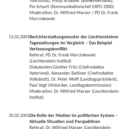
Tourismus), Philip Schädler (Bankenverband),
Pio Schurti (Kommunikationschef EXPO 2000)
Moderation: Dr. Wilfried Marxer / PD Dr. Frank
Marcinkowski
13.02.2001
Berichterstattungsmuster der Liechtensteiner
Tageszeitungen im Vergleich – Das Beispiel
Verfassungskonflikt
Referat: PD Dr. Frank Marcinkowski
(Liechtenstein-Institut)
Diskutanten:Günther Fritz (Chefredaktor
Vaterland), Alexander Batliner (Chefredaktor
Volksblatt), Dr. Peter Wolff (Landtagspräsident),
Paul Vogt (Historiker, Landtagskommisssion)
Moderation: Dr. Wilfried Marxer (Liechtenstein-
Institut)
20.02.2001
Die Rolle der Medien im politischen System –
Aktuelle Situation und Perspektiven
Referat: Dr. Wilfried Marxer (Liechtenstein-