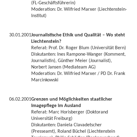
(FL-Geschäftsführerin)
Moderation: Dr. Wilfried Marxer (Liechtenstein-
Institut)
30.01.2001
Journalistische Ethik und Qualität – Wo steht
Liechtenstein?
Referat: Prof. Dr. Roger Blum (Universität Bern)
Diskutanten: Ines Rampone-Wanger (Komment,
Journalistin), Günther Meier (Journalist),
Norbert Jansen (Mediateam AG)
Moderation: Dr. Wilfried Marxer / PD Dr. Frank
Marcinkowski
06.02.2001
Grenzen und Möglichkeiten staatlicher
Imagepflege im Ausland
Referat: Marc Horisberger (Doktorand
Universität Freiburg)
Diskutanten: Daniela Clavadetscher
(Presseamt), Roland Büchel (Liechtenstein