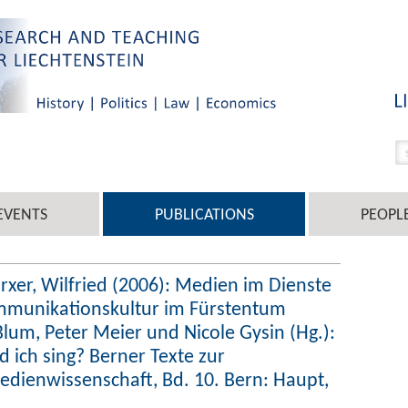
EVENTS
PUBLICATIONS
PEOPL
xer, Wilfried (2006): Medien im Dienste
Kommunikationskultur im Fürstentum
Blum, Peter Meier und Nicole Gysin (Hg.):
d ich sing? Berner Texte zur
ienwissenschaft, Bd. 10. Bern: Haupt,