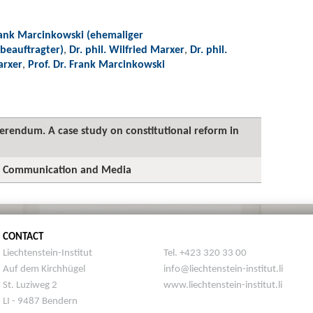
Frank Marcinkowski (ehemaliger
beauftragter)
,
Dr. phil. Wilfried Marxer
,
Dr. phil.
arxer
,
Prof. Dr. Frank Marcinkowski
erendum. A case study on constitutional reform in
cal Communication and Media
CONTACT
Liechtenstein-Institut
Tel. +423 320 33 00
Auf dem Kirchhügel
info@liechtenstein-institut.li
St. Luziweg 2
www.liechtenstein-institut.li
LI - 9487 Bendern