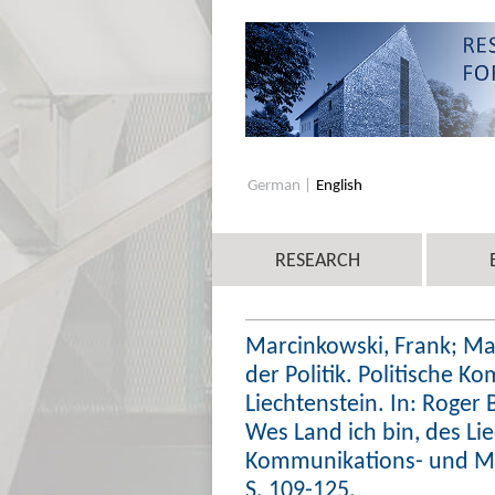
German
English
RESEARCH
Marcinkowski, Frank; Mar
der Politik. Politische 
Liechtenstein. In: Roger 
Wes Land ich bin, des Lie
Kommunikations- und Med
S. 109-125.