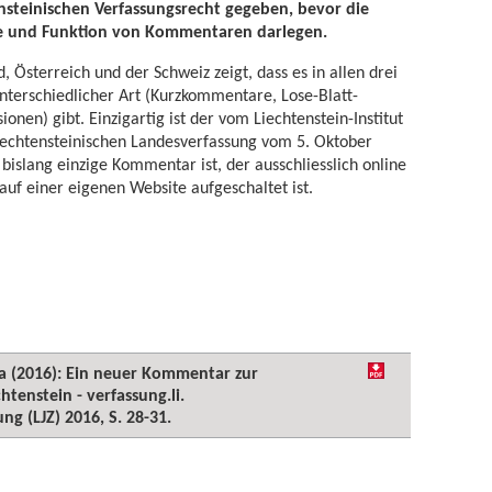
ensteinischen Verfassungsrecht gegeben, bevor die
e und Funktion von Kommentaren darlegen.
, Österreich und der Schweiz zeigt, dass es in allen drei
terschiedlicher Art (Kurzkommentare, Lose-Blatt-
nen) gibt. Einzigartig ist der vom Liechtenstein-Institut
chtensteinischen Landesverfassung vom 5. Oktober
 bislang einzige Kommentar ist, der ausschliesslich online
 auf einer eigenen Website aufgeschaltet ist.
cia (2016): Ein neuer Kommentar zur
tenstein - verfassung.li.
ng (LJZ) 2016, S. 28-31.