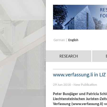
German
English
RESEARCH
www.verfassung.li in LJZ
29 Jun 2016 - New Publication
Peter Bussjäger und Patricia Schi
Liechtensteinischen Juristen-Ze
Verfassung (www.verfassung.li) vo