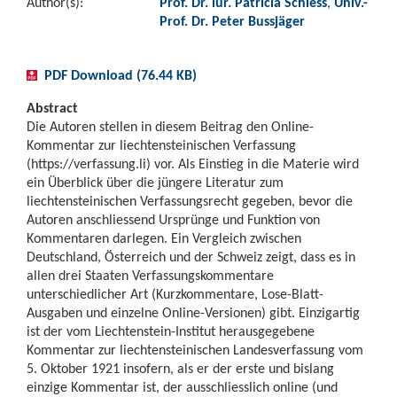
Author(s):
Prof. Dr. iur. Patricia Schiess
,
Univ.-
Prof. Dr. Peter Bussjäger
PDF Download (76.44 KB)
Abstract
Die Autoren stellen in diesem Beitrag den Online-
Kommentar zur liechtensteinischen Verfassung
(https://verfassung.li) vor. Als Einstieg in die Materie wird
ein Überblick über die jüngere Literatur zum
liechtensteinischen Verfassungsrecht gegeben, bevor die
Autoren anschliessend Ursprünge und Funktion von
Kommentaren darlegen. Ein Vergleich zwischen
Deutschland, Österreich und der Schweiz zeigt, dass es in
allen drei Staaten Verfassungskommentare
unterschiedlicher Art (Kurzkommentare, Lose-Blatt-
Ausgaben und einzelne Online-Versionen) gibt. Einzigartig
ist der vom Liechtenstein-Institut herausgegebene
Kommentar zur liechtensteinischen Landesverfassung vom
5. Oktober 1921 insofern, als er der erste und bislang
einzige Kommentar ist, der ausschliesslich online (und