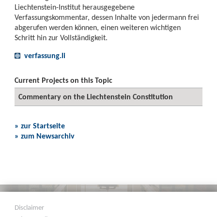
Liechtenstein-Institut herausgegebene
Verfassungskommentar, dessen Inhalte von jedermann frei
abgerufen werden können, einen weiteren wichtigen
Schritt hin zur Vollständigkeit.
verfassung.li
Current Projects on this Topic
Commentary on the Liechtenstein Constitution
» zur Startseite
» zum Newsarchiv
Disclaimer