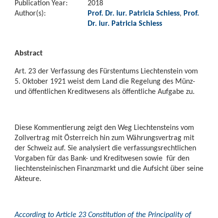
Publication Year:
2018
Author(s):
Prof. Dr. iur. Patricia Schiess
,
Prof.
Dr. iur. Patricia Schiess
Abstract
Art. 23 der Verfassung des Fürstentums Liechtenstein vom
5. Oktober 1921 weist dem Land die Regelung des Münz-
und öffentlichen Kreditwesens als öffentliche Aufgabe zu.
Diese Kommentierung zeigt den Weg Liechtensteins vom
Zollvertrag mit Österreich hin zum Wäh­rungsvertrag mit
der Schweiz auf. Sie analysiert die verfassungsrechtlichen
Vorgaben für das Bank- und Kreditwesen sowie für den
liechtensteinischen Finanzmarkt und die Aufsicht über seine
Akteure.
According to Article 23 Constitution of the Principality of