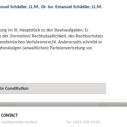
anuel Schädler, LL.M.
,
Dr. iur. Emanuel Schädler, LL.M.
ssung im III. Hauptstück zu den Staatsaufgaben. Er
e der (formellen) Rechtsstaatlichkeit, des Rechtsschutzes
ensteinischen Verfahrensrecht. Andererseits schreibt er
ufsmässigen (anwaltlichen) Parteienvertretung vor.
n Constitution
CONTACT
Liechtenstein-Institut
Tel. +423 320 33 00