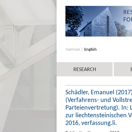
German
English
RESEARCH
Schädler, Emanuel (2017
(Verfahrens- und Vollstr
Parteienvertretung). In:
zur liechtensteinischen
2016, verfassung.li.