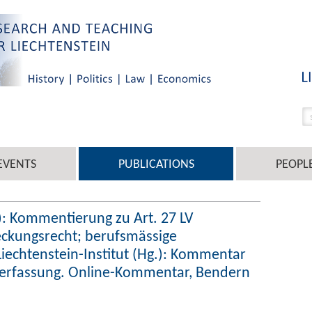
EVENTS
PUBLICATIONS
PEOPL
): Kommentierung zu Art. 27 LV
eckungsrecht; berufsmässige
 Liechtenstein-Institut (Hg.): Kommentar
 Verfassung. Online-Kommentar, Bendern