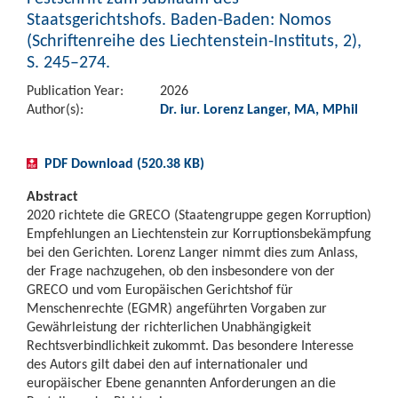
Staatsgerichtshofs. Baden-Baden: Nomos
(Schriftenreihe des Liechtenstein-Instituts, 2),
S. 245–274.
Publication Year:
2026
Author(s):
Dr. iur. Lorenz Langer, MA, MPhil
PDF Download (520.38 KB)
Abstract
2020 richtete die GRECO (Staatengruppe gegen Korruption)
Empfehlungen an Liechtenstein zur Korruptionsbekämpfung
bei den Gerichten. Lorenz Langer nimmt dies zum Anlass,
der Frage nachzugehen, ob den insbesondere von der
GRECO und vom Europäischen Gerichtshof für
Menschenrechte (EGMR) angeführten Vorgaben zur
Gewährleistung der richterlichen Unabhängigkeit
Rechtsverbindlichkeit zukommt. Das besondere Interesse
des Autors gilt dabei den auf internationaler und
europäischer Ebene genannten Anforderungen an die