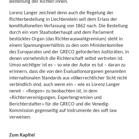
Bestellung der Richter:innen.
Lorenz Langer zeichnet denn auch die Regelung der
Richterbestellung in Liechtenstein seit dem Erlass der
konstitutionellen Verfassung von 1862 nach. Die Bestellung
durch ein vom Staatsoberhaupt und dem Parlament
bestücktes Organ (das Richterauswahlgremium) steht in
einem Spannungsverhältnis zu den vom Ministerkomitee
des Europarates und der GRECO geforderten Justizräten, in
denen vornehmlich die Richterschaft selbst vertreten ist.
Umso wichtiger ist es – so wie der Autor es tut – daran zu
erinnern, dass die von den Evaluationsorganen genannten
internationalen Standards aus völkerrechtlicher Sicht nicht
verbindlich sind, auch wenn ein – wie es Lorenz Langer
nennt – «Reigen» zu beobachten ist, in dem
«Richtervereinigungen, Expertengremien und
Berichterstatter» für die GRECO und die Venedig-
Kommission gegenseitig auf Instrumente des soft law
verweisen.
Zum Kapitel