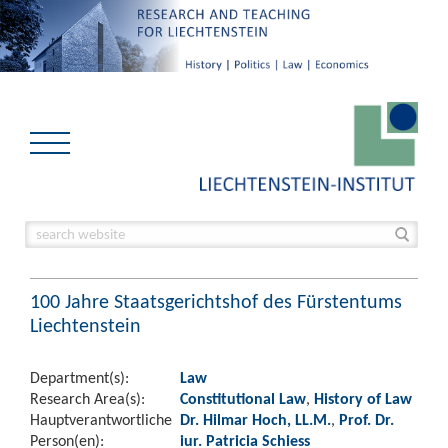
100 Jahre Staatsgerichtshof des Fürstentums
Liechtenstein
Department(s):
Law
Research Area(s):
Constitutional Law
,
History of Law
Hauptverantwortliche
Dr. Hilmar Hoch, LL.M.
,
Prof. Dr.
Person(en):
iur. Patricia Schiess