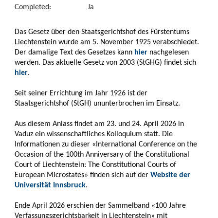
Completed:
Ja
Das Gesetz über den Staatsgerichtshof des Fürstentums
Liechtenstein wurde am 5. November 1925 verabschiedet.
Der damalige Text des Gesetzes kann
hier
nachgelesen
werden. Das aktuelle Gesetz von 2003 (StGHG) findet sich
hier
.
Seit seiner Errichtung im Jahr 1926 ist der
Staatsgerichtshof (StGH) ununterbrochen im Einsatz.
Aus diesem Anlass findet am 23. und 24. April 2026 in
Vaduz ein wissenschaftliches Kolloquium statt. Die
Informationen zu dieser «International Conference on the
Occasion of the 100th Anniversary of the Constitutional
Court of Liechtenstein: The Constitutional Courts of
European Microstates» finden sich auf der
Website der
Universität Innsbruck
.
Ende April 2026 erschien der Sammelband «100 Jahre
Verfassungsgerichtsbarkeit in Liechtenstein» mit