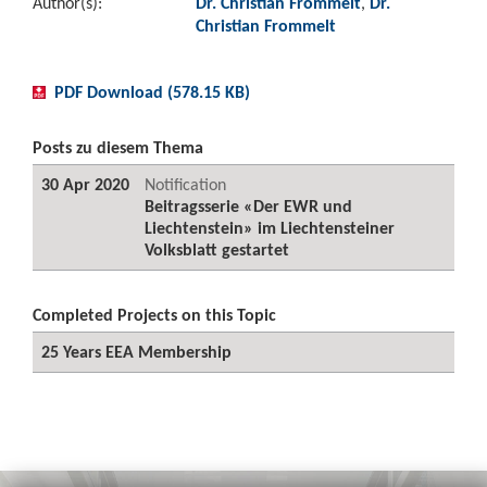
Author(s):
Dr. Christian Frommelt
,
Dr.
Christian Frommelt
PDF Download (578.15 KB)
Posts zu diesem Thema
30 Apr 2020
Notification
Beitragsserie «Der EWR und
Liechtenstein» im Liechtensteiner
Volksblatt gestartet
Completed Projects on this Topic
25 Years EEA Membership