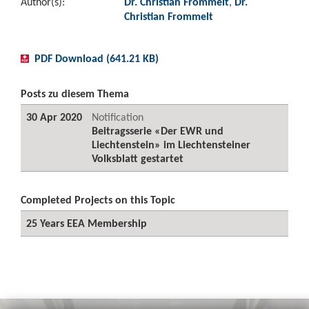
Author(s):
Dr. Christian Frommelt
,
Dr.
Christian Frommelt
PDF Download (641.21 KB)
Posts zu diesem Thema
30 Apr 2020
Notification
Beitragsserie «Der EWR und
Liechtenstein» im Liechtensteiner
Volksblatt gestartet
Completed Projects on this Topic
25 Years EEA Membership