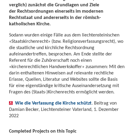
verglich) zunächst die Grundlagen und Ziele
der Rechtsordnungen einerseits im modernen
Rechtsstaat und andererseits in der römisch-
katholischen Kirche.
Sodann wurden einige Fälle aus dem liechtensteinischen
«Staatskirchenrecht» (bzw. Religionsverfassungsrecht), wo
die staatliche und kirchliche Rechtsordnung
aufeinandertreffen, besprochen. Am Ende stellte der
Referent für die Zuhörerschaft noch einen
«kirchenrechtlichen Handwerkskoffer» zusammen: Mit den
darin enthaltenen Hinweisen auf relevante rechtliche
Erlasse, Quellen, Literatur und Websites sollte die Basis
für eine eigenständige kritische Auseinandersetzung mit
Fragen des (Staats-)Kirchenrechts ermöglicht werden.
Wie die Verfassung die Kirche schützt
. Beitrag von
Damian Becker, Liechtensteiner Vaterland, 1. Dezember
2022
Completed Projects on this Topic