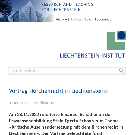
Vortrag «Kirchenrecht in Liechtenstein»
1 Dec 2022 - Notification
Am 28.11.2022 referierte Emanuel Schädler an der
Erwachsenenbildung Stein Egerta Schaan zum Thema
«Kritische Auseinandersetzung mit dem Kirchenrecht in
Liechtenstein». Der Vortrag beleuchtete (und