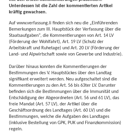
Unterdessen ist die Zahl der kommentierten Artikel
kräftig gewachsen.
Auf www.verfassung.li finden sich neu die „Einführenden
Bemerkungen zum III. Hauptstück der Verfassung über die
Staatsaufgaben“, die Kommentierungen von Art. 14 LV
(Förderung der Wohlfahrt), Art. 19 LV (Schutz der
Arbeitskraft und Ruhetage) und Art. 20 LV (Förderung der
Land- und Alpwirtschaft sowie von Gewerbe und Industrie).
Darüber hinaus konnten die Kommentierungen der
Bestimmungen des V. Hauptstückes über den Landtag
signifikant erweitert werden. Neu aufgeschaltet sind die
Kommentierungen zu den Art. 56 bis 63ter LV. Darunter
befinden sich die Bestimmungen über die Immunität und
Entschädigung der Abgeordneten (Art. 56 und 61 LV), das
freie Mandat (Art. 57 LV), der Artikel über die
Geschäftsordnung des Landtages (Art. 60 LV) und die
Bestimmungen, welche die Aufgaben des Landtages
(inklusive Bestellung von GPK, PUK und Finanzkommission)
regeln.