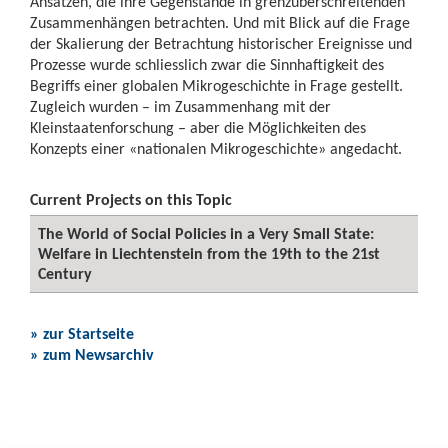
Ansätzen, die ihre Gegenstände in grenzüberschreitenden
Zusammenhängen betrachten. Und mit Blick auf die Frage
der Skalierung der Betrachtung historischer Ereignisse und
Prozesse wurde schliesslich zwar die Sinnhaftigkeit des
Begriffs einer globalen Mikrogeschichte in Frage gestellt.
Zugleich wurden – im Zusammenhang mit der
Kleinstaatenforschung – aber die Möglichkeiten des
Konzepts einer «nationalen Mikrogeschichte» angedacht.
Current Projects on this Topic
The World of Social Policies in a Very Small State:
Welfare in Liechtenstein from the 19th to the 21st
Century
» zur Startseite
» zum Newsarchiv