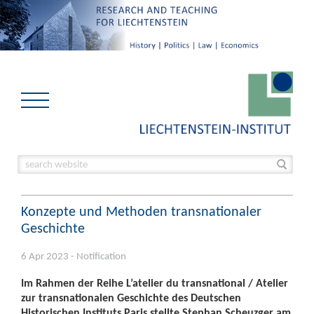
Konzepte und Methoden transnationaler
Geschichte
6 Apr 2023 - Notification
Im Rahmen der Reihe L’atelier du transnational / Atelier
zur transnationalen Geschichte des Deutschen
Historischen Instituts Paris stellte Stephan Scheuzger am