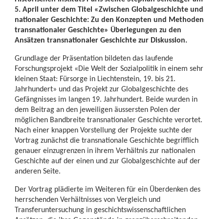
5. April unter dem Titel «Zwischen Globalgeschichte und
nationaler Geschichte: Zu den Konzepten und Methoden
transnationaler Geschichte» Überlegungen zu den
Ansätzen transnationaler Geschichte zur Diskussion.
Grundlage der Präsentation bildeten das laufende
Forschungsprojekt «Die Welt der Sozialpolitik in einem sehr
kleinen Staat: Fürsorge in Liechtenstein, 19. bis 21.
Jahrhundert» und das Projekt zur Globalgeschichte des
Gefängnisses im langen 19. Jahrhundert. Beide wurden in
dem Beitrag an den jeweiligen äussersten Polen der
möglichen Bandbreite transnationaler Geschichte verortet.
Nach einer knappen Vorstellung der Projekte suchte der
Vortrag zunächst die transnationale Geschichte begrifflich
genauer einzugrenzen in ihrem Verhältnis zur nationalen
Geschichte auf der einen und zur Globalgeschichte auf der
anderen Seite.
Der Vortrag plädierte im Weiteren für ein Überdenken des
herrschenden Verhältnisses von Vergleich und
Transferuntersuchung in geschichtswissenschaftlichen