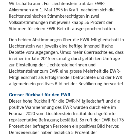
Wirtschaftsraum. Für Liechtenstein trat das EWR-
Abkommen am 1. Mai 1995 in Kraft, nachdem sich die
liechtensteinischen Stimmberechtigten in zwei
Volksabstimmungen mit jeweils knapp 56 Prozent der
Stimmen für einen EWR-Beitritt ausgesprochen hatten.
Den beiden Abstimmungen über die EWR-Mitgliedschaft in
Liechtenstein war jeweils eine heftige innenpolitische
Debatte vorausgegangen. Umso mehr überraschte es, dass
in einer im Jahr 2015 erstmalig durchgeführten Umfrage
zur Einstellung der Liechtensteinerinnen und
Liechtensteiner zum EWR eine grosse Mehrheit die EWR-
Mitgliedschaft als Erfolgsmodell betrachtete und der EWR
allgemein ein positives Bild bei der Bevölkerung hervorrief.
Grosser Rückhalt für den EWR
Dieser hohe Rückhalt für die EWR-Mitgliedschaft und die
positive Wahrnehmung des EWR wurden durch eine im
Februar 2020 vom Liechtenstein-Institut durchgeführte
repräsentative Befragung bestätigt. So ruft der EWR bei 76
Prozent der befragten Personen ein positives Bild hervor.
Demgegenüber haben lediglich 5 Prozent der