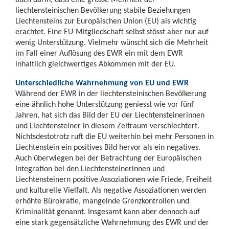
liechtensteinischen Bevölkerung stabile Beziehungen
Liechtensteins zur Europäischen Union (EU) als wichtig
erachtet. Eine EU-Mitgliedschaft selbst stösst aber nur auf
wenig Unterstützung. Vielmehr wünscht sich die Mehrheit
im Fall einer Auflösung des EWR ein mit dem EWR
inhaltlich gleichwertiges Abkommen mit der EU.
Unterschiedliche Wahrnehmung von EU und EWR
Während der EWR in der liechtensteinischen Bevölkerung
eine ähnlich hohe Unterstützung geniesst wie vor fünf
Jahren, hat sich das Bild der EU der Liechtensteinerinnen
und Liechtensteiner in diesem Zeitraum verschlechtert.
Nichtsdestotrotz ruft die EU weiterhin bei mehr Personen in
Liechtenstein ein positives Bild hervor als ein negatives.
Auch überwiegen bei der Betrachtung der Europäischen
Integration bei den Liechtensteinerinnen und
Liechtensteinern positive Assoziationen wie Friede, Freiheit
und kulturelle Vielfalt. Als negative Assoziationen werden
erhöhte Bürokratie, mangelnde Grenzkontrollen und
Kriminalität genannt. Insgesamt kann aber dennoch auf
eine stark gegensätzliche Wahrnehmung des EWR und der