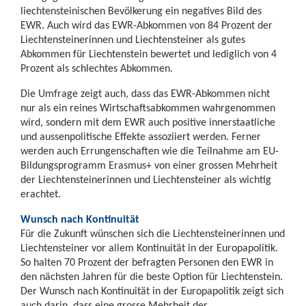
liechtensteinischen Bevölkerung ein negatives Bild des
EWR. Auch wird das EWR-Abkommen von 84 Prozent der
Liechtensteinerinnen und Liechtensteiner als gutes
Abkommen für Liechtenstein bewertet und lediglich von 4
Prozent als schlechtes Abkommen.
Die Umfrage zeigt auch, dass das EWR-Abkommen nicht
nur als ein reines Wirtschaftsabkommen wahrgenommen
wird, sondern mit dem EWR auch positive innerstaatliche
und aussenpolitische Effekte assoziiert werden. Ferner
werden auch Errungenschaften wie die Teilnahme am EU-
Bildungsprogramm Erasmus+ von einer grossen Mehrheit
der Liechtensteinerinnen und Liechtensteiner als wichtig
erachtet.
Wunsch nach Kontinuität
Für die Zukunft wünschen sich die Liechtensteinerinnen und
Liechtensteiner vor allem Kontinuität in der Europapolitik.
So halten 70 Prozent der befragten Personen den EWR in
den nächsten Jahren für die beste Option für Liechtenstein.
Der Wunsch nach Kontinuität in der Europapolitik zeigt sich
auch darin, dass eine grosse Mehrheit der