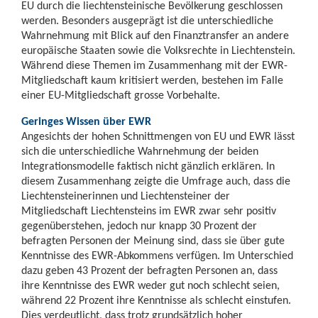
EU durch die liechtensteinische Bevölkerung geschlossen
werden. Besonders ausgeprägt ist die unterschiedliche
Wahrnehmung mit Blick auf den Finanztransfer an andere
europäische Staaten sowie die Volksrechte in Liechtenstein.
Während diese Themen im Zusammenhang mit der EWR-
Mitgliedschaft kaum kritisiert werden, bestehen im Falle
einer EU-Mitgliedschaft grosse Vorbehalte.
Geringes Wissen über EWR
Angesichts der hohen Schnittmengen von EU und EWR lässt
sich die unterschiedliche Wahrnehmung der beiden
Integrationsmodelle faktisch nicht gänzlich erklären. In
diesem Zusammenhang zeigte die Umfrage auch, dass die
Liechtensteinerinnen und Liechtensteiner der
Mitgliedschaft Liechtensteins im EWR zwar sehr positiv
gegenüberstehen, jedoch nur knapp 30 Prozent der
befragten Personen der Meinung sind, dass sie über gute
Kenntnisse des EWR-Abkommens verfügen. Im Unterschied
dazu geben 43 Prozent der befragten Personen an, dass
ihre Kenntnisse des EWR weder gut noch schlecht seien,
während 22 Prozent ihre Kenntnisse als schlecht einstufen.
Dies verdeutlicht, dass trotz grundsätzlich hoher