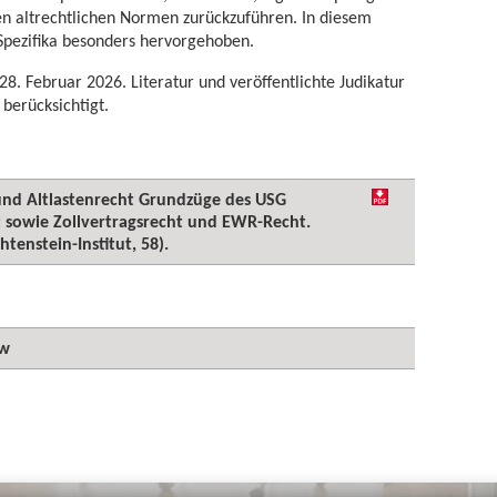
ten altrechtlichen Normen zurückzuführen. In diesem
Spezifika besonders hervorgehoben.
28. Februar 2026. Literatur und veröffentlichte Judikatur
berücksichtigt.
 und Altlastenrecht Grundzüge des USG
t sowie Zollvertragsrecht und EWR-Recht.
tenstein-Institut, 58).
aw