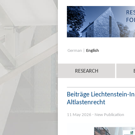
German
English
RESEARCH
Beiträge Liechtenstein-In
Altlastenrecht
11 May 2026 - New Publication