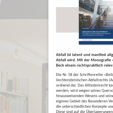
Abfall ist latent und manifest al
Abfall wird. Mit der Monografie 
Beck einem rechtspraktisch rele
Die Nr. 58 der Schriftenreihe «Beit
liechtensteinischen Abfallrechts (
ordnend dar. Das Altlastenrecht ka
werden, wird wegen seines Quersch
hinausweisenden Wesens und seiner
eigenes Gebiet des Besonderen Ver
die unterschiedlichen Konzepte und
Diese sind auf die Überlagerunge