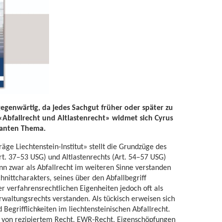
lgegenwärtig, da jedes Sachgut früher oder später zu
«Abfallrecht und Altlastenrecht» widmet sich Cyrus
vanten Thema.
räge Liechtenstein-Institut» stellt die Grundzüge des
Art. 37–53 USG) und Altlastenrechts (Art. 54–57 USG)
nn zwar als Abfallrecht im weiteren Sinne verstanden
nittcharakters, seines über den Abfallbegriff
 verfahrensrechtlichen Eigenheiten jedoch oft als
waltungsrechts verstanden. Als tückisch erweisen sich
 Begrifflichkeiten im liechtensteinischen Abfallrecht.
n von rezipiertem Recht, EWR-Recht, Eigenschöpfungen