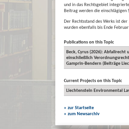
und in das Rechtsgebiet integrier
Beitrag werden die einschlägigen 
Der Rechtsstand des Werks ist der 
wurden ebenfalls bis Ende Februar 
Publications on this Topic
Beck, Cyrus (2026): Abfallrecht
einschließlich Verordnungsrech
Gamprin-Bendern (Beiträge Liech
Current Projects on this Topic
Liechtenstein Environmental L
» zur Startseite
» zum Newsarchiv