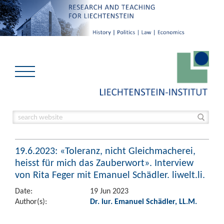
19.6.2023: «Toleranz, nicht Gleichmacherei,
heisst für mich das Zauberwort». Interview
von Rita Feger mit Emanuel Schädler. liwelt.li.
Date:
19 Jun 2023
Author(s):
Dr. iur. Emanuel Schädler, LL.M.