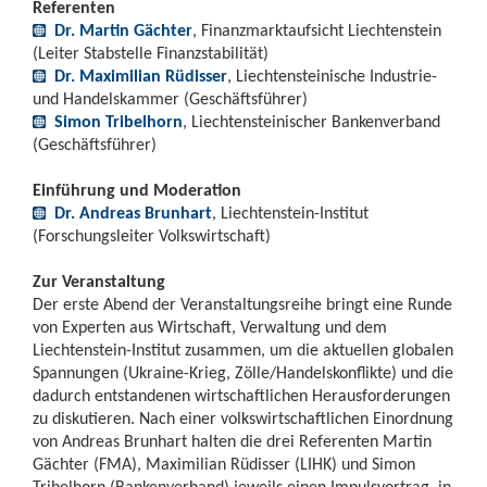
Referenten
Dr. Martin Gächter
, Finanzmarktaufsicht Liechtenstein
(Leiter Stabstelle Finanzstabilität)
Dr. Maximilian Rüdisser
, Liechtensteinische Industrie-
und Handelskammer (Geschäftsführer)
Simon Tribelhorn
, Liechtensteinischer Bankenverband
(Geschäftsführer)
Einführung und Moderation
Dr. Andreas Brunhart
, Liechtenstein-Institut
(Forschungsleiter Volkswirtschaft)
Zur Veranstaltung
Der erste Abend der Veranstaltungsreihe bringt eine Runde
von Experten aus Wirtschaft, Verwaltung und dem
Liechtenstein-Institut zusammen, um die aktuellen globalen
Spannungen (Ukraine-Krieg, Zölle/Handelskonflikte) und die
dadurch entstandenen wirtschaftlichen Herausforderungen
zu diskutieren. Nach einer volkswirtschaftlichen Einordnung
von Andreas Brunhart halten die drei Referenten Martin
Gächter (FMA), Maximilian Rüdisser (LIHK) und Simon
Tribelhorn (Bankenverband) jeweils einen Impulsvortrag, in