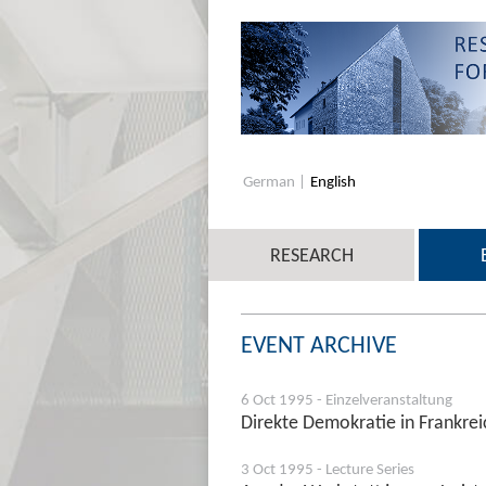
German
English
RESEARCH
EVENT ARCHIVE
6 Oct 1995 - Einzelveranstaltung
Direkte Demokratie in Frankre
3 Oct 1995 - Lecture Series