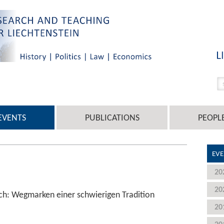
EVENTS
PUBLICATIONS
PEOPL
EVE
20
20
ich: Wegmarken einer schwierigen Tradition
20