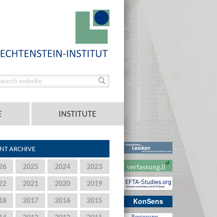
E
INSTITUTE
NT ARCHIVE
26
2025
2024
2023
22
2021
2020
2019
18
2017
2016
2015
KonSens