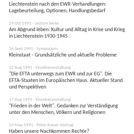
Liechtenstein nach den EWR-Verhandlungen:
Lagebeurteilung, Optionen, Handlungsbedarf
29 Oct 1991 - Lecture Series
Am Abgrund leben: Kultur und Alltag in Krise und Krieg
in Liechtenstein 1930-1945
26 Sept 1991 - Symposium
Kleinstaat - Grundsätzliche und aktuelle Probleme
22 Aug 1991 - Einzelveranstaltung
"Die EFTA unterwegs zum EWR und zur EG". Die
EFTA-Staaten im Europäischen Haus. Aktueller Stand
und Perspektiven
17 Aug 1991 - Einzelveranstaltung
"Frieden in der Welt". Gedanken zur Verständigung
unter den Menschen, Völkern und Religionen
24 May 1991 - Peter-Kaiser-Vortrag
Haben unsere Nachkommen Rechte?