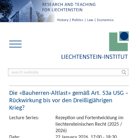
Die «Bauherren-Altlast» gemäß Art. 53a USG –
Rückwirkung bis vor den Dreißigjährigen
Krieg?
Lecture Series:
Rezeption und Fortentwicklung im
liechtensteinischen Recht (2025 /
2026)
Date:
22 January 2026, 17:00 - 18:30