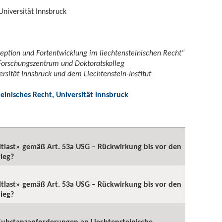
Universität Innsbruck
ption und Fortentwicklung im liechtensteinischen Recht“
Forschungszentrum und Doktoratskolleg
ersität Innsbruck und dem Liechtenstein-Institut
inisches Recht, Universität Innsbruck
tlast» gemäß Art. 53a USG – Rückwirkung bis vor den
rieg?
tlast» gemäß Art. 53a USG – Rückwirkung bis vor den
rieg?
 Substanzanforderungen an Liechtensteinische