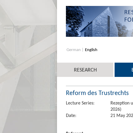
German
English
RESEARCH
Reform des Trustrechts
Lecture Series:
Rezeption u
2026)
Date:
21 May 2026