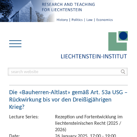
Die «Bauherren-Altlast» gemäß Art. 53a USG –
Rückwirkung bis vor den Dreißigjährigen
Krieg?
Lecture Series:
Rezeption und Fortentwicklung im
liechtensteinischen Recht (2025 /
2026)
Date:
26 January 2025, 17:00 - 19:00