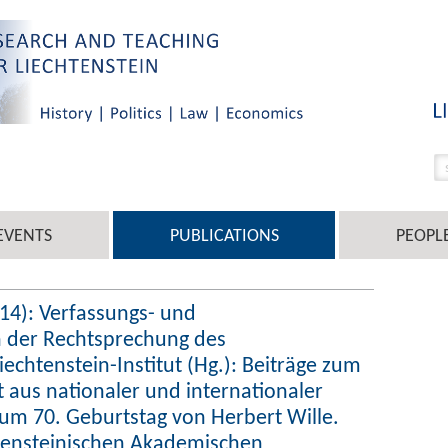
EVENTS
PUBLICATIONS
PEOPL
014): Verfassungs- und
 der Rechtsprechung des
Liechtenstein-Institut (Hg.): Beiträge zum
t aus nationaler und internationaler
 zum 70. Geburtstag von Herbert Wille.
htensteinischen Akademischen