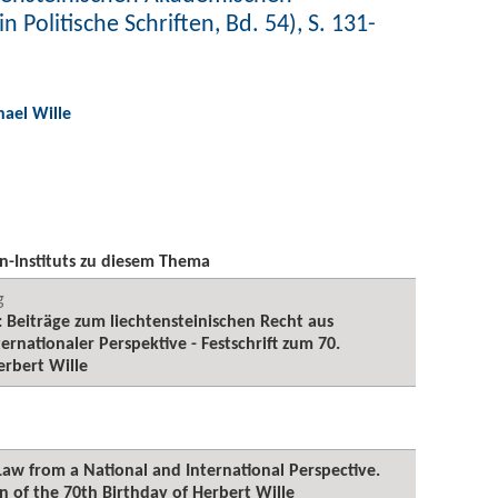
n Politische Schriften, Bd. 54), S. 131-
hael Wille
n-Instituts zu diesem Thema
g
 Beiträge zum liechtensteinischen Recht aus
ernationaler Perspektive - Festschrift zum 70.
rbert Wille
aw from a National and International Perspective.
of the 70th Birthday of Herbert Wille