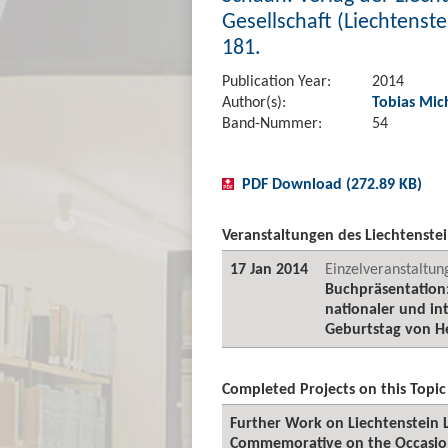
Gesellschaft (Liechtenstei
181.
Publication Year:
2014
Author(s):
Tobias Mic
Band-Nummer:
54
PDF Download (272.89 KB)
Veranstaltungen des Liechtenstei
17 Jan 2014
Einzelveranstaltun
Buchpräsentation:
nationaler und int
Geburtstag von He
Completed Projects on this Topic
Further Work on Liechtenstein L
Commemorative on the Occasion 