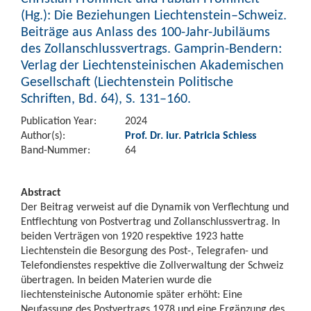
(Hg.): Die Beziehungen Liechtenstein–Schweiz.
Beiträge aus Anlass des 100-Jahr-Jubiläums
des Zollanschlussvertrags. Gamprin-Bendern:
Verlag der Liechtensteinischen Akademischen
Gesellschaft (Liechtenstein Politische
Schriften, Bd. 64), S. 131–160.
Publication Year:
2024
Author(s):
Prof. Dr. iur. Patricia Schiess
Band-Nummer:
64
Abstract
Der Beitrag verweist auf die Dynamik von Verflechtung und
Entflechtung von Postvertrag und Zollanschlussvertrag. In
beiden Verträgen von 1920 respektive 1923 hatte
Liechtenstein die Besorgung des Post-, Telegrafen- und
Telefondienstes respektive die Zollverwaltung der Schweiz
übertragen. In beiden Materien wurde die
liechtensteinische Autonomie später erhöht: Eine
Neufassung des Postvertrags 1978 und eine Ergänzung des