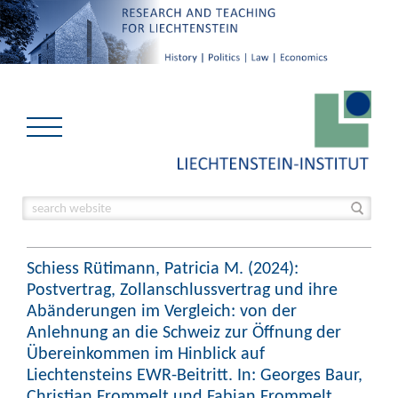
Schiess Rütimann, Patricia M. (2024):
Postvertrag, Zollanschlussvertrag und ihre
Abänderungen im Vergleich: von der
Anlehnung an die Schweiz zur Öffnung der
Übereinkommen im Hinblick auf
Liechtensteins EWR-Beitritt. In: Georges Baur,
Christian Frommelt und Fabian Frommelt