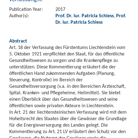
Publication Year:
2017
Author(s):
Prof. Dr. iur. Patricia Schiess
,
Prof.
Dr. iur. Patricia Schiess
Abstract
Art. 18 der Verfassung des Fürstentums Liechtenstein vom
5. Oktober 1921 verpflichtet den Staat, für das öffentliche
Gesundheitswesen zu sorgen und die Krankenpflege zu
unterstützen. Diese Kommentierung erläutert die der
öffentlichen Hand zukommenden Aufgaben (Planung,
Steuerung, Kontrolle) im Bereich der
Gesundheitsversorgung (v.a. in den Bereichen Ärzteschaft,
Spital, Kranken- und Pflegeheime, Heilmittel). Sie bietet
einen Überblick über das Gesundheitswesen und seine
öffentlichen sowie privaten Akteure in Liechtenstein.
In Art. 21 der liechtensteinischen Verfassung wird mit dem
Hoheitsrecht des Staates über die Gewässer die Grundlage
für die Energieversorgung des Landes gelegt. Die
Kommentierung zu Art. 21 LV erläutert den Schutz vor den
Gewässern, die Nutzung der Gewässer sowie die