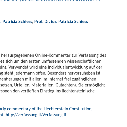
r. Patricia Schiess
,
Prof. Dr. iur. Patricia Schiess
ut herausgegebenen Online-Kommentar zur Verfassung des
 es sich um den ersten umfassenden wissenschaftlichen
ns. Verwendet wird eine Individualentwicklung auf der
g steht jedermann offen. Besonders hervorzuheben ist
entierungen mit allen im Internet frei zugänglichen
tzen, Urteilen, Materialien, Gutachten). Sie ermöglicht
rsonen den vertieften Einstieg ins liechtensteinische
olarly commentary of the Liechtenstein Constitution,
at: http://verfassung.li/Verfassung.li.