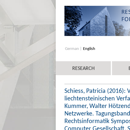
German
English
RESEARCH
Schiess, Patricia (2016):
liechtensteinischen Verfa
Kummer, Walter Hötzendo
Netzwerke. Tagungsband 
Rechtsinformatik Sympos
Computer Gesellschaft, S