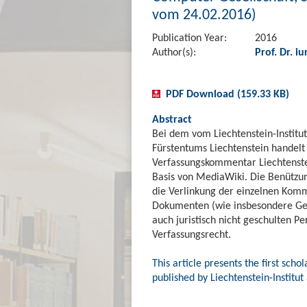
vom 24.02.2016)
Publication Year:
2016
Author(s):
Prof. Dr. iu
PDF Download (159.33 KB)
Abstract
Bei dem vom Liechtenstein-Instit
Fürstentums Liechtenstein handelt
Verfassungskommentar Liechtenstei
Basis von MediaWiki. Die Benützun
die Verlinkung der einzelnen Komm
Dokumenten (wie insbesondere Gese
auch juristisch nicht geschulten Pe
Verfassungsrecht.
This article presents the first sch
published by Liechtenstein-Institut 