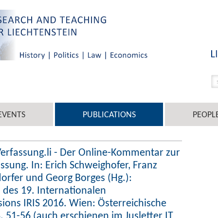
EVENTS
PUBLICATIONS
PEOPL
 Verfassung.li - Der Online-Kommentar zur
ssung. In: Erich Schweighofer, Franz
rfer und Georg Borges (Hg.):
des 19. Internationalen
ions IRIS 2016. Wien: Österreichische
. 51-56 (auch erschienen im Jusletter IT