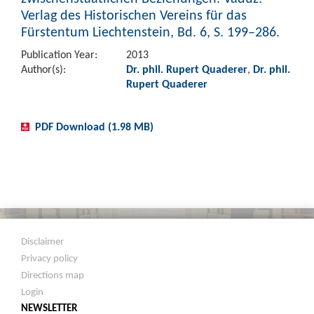
Verlag des Historischen Vereins für das
Fürstentum Liechtenstein, Bd. 6, S. 199–286.
Publication Year:
2013
Author(s):
Dr. phil. Rupert Quaderer
,
Dr. phil.
Rupert Quaderer
PDF Download (1.98 MB)
Disclaimer
Privacy policy
Directions map
Login
NEWSLETTER