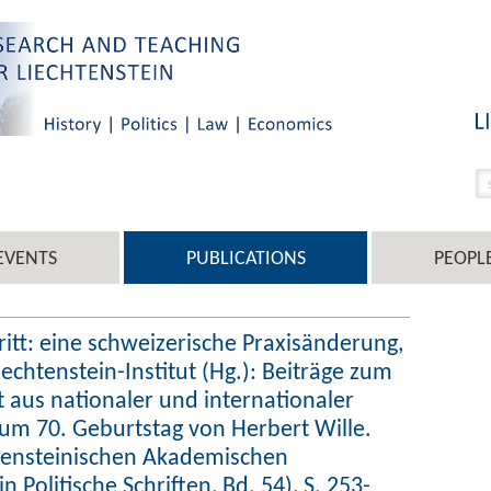
EVENTS
PUBLICATIONS
PEOPL
ritt: eine schweizerische Praxisänderung,
Liechtenstein-Institut (Hg.): Beiträge zum
t aus nationaler und internationaler
 zum 70. Geburtstag von Herbert Wille.
htensteinischen Akademischen
n Politische Schriften, Bd. 54), S. 253-