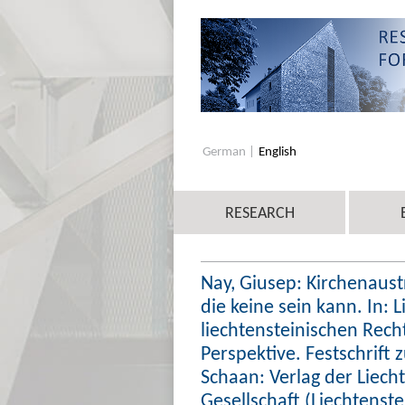
German
English
RESEARCH
Nay, Giusep: Kirchenaust
die keine sein kann. In: 
liechtensteinischen Rech
Perspektive. Festschrift
Schaan: Verlag der Liec
Gesellschaft (Liechtenstei