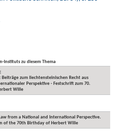
y
n-Instituts zu diesem Thema
g
 Beiträge zum liechtensteinischen Recht aus
ernationaler Perspektive - Festschrift zum 70.
rbert Wille
aw from a National and International Perspective.
of the 70th Birthday of Herbert Wille