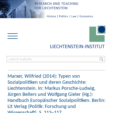
Marxer, Wilfried (2014): Typen von
Sozialpolitiken und deren Geschichte:
Liechtenstein. In: Markus Porsche-Ludwig,
Jürgen Bellers und Wolfgang Gieler (Hg.):
Handbuch Europäischer Sozialpolitiken. Berlin:
Lit Verlag (Politik: Forschung und
Wissenschaft), S. 113–117.