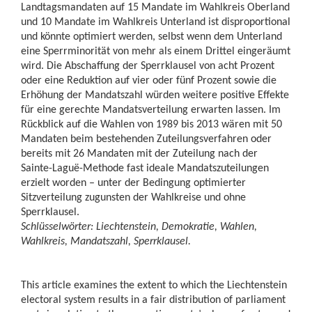
Landtagsmandaten auf 15 Mandate im Wahlkreis Oberland
und 10 Mandate im Wahlkreis Unterland ist disproportional
und könnte optimiert werden, selbst wenn dem Unterland
eine Sperrminorität von mehr als einem Drittel eingeräumt
wird. Die Abschaffung der Sperrklausel von acht Prozent
oder eine Reduktion auf vier oder fünf Prozent sowie die
Erhöhung der Mandatszahl würden weitere positive Effekte
für eine gerechte Mandatsverteilung erwarten lassen. Im
Rückblick auf die Wahlen von 1989 bis 2013 wären mit 50
Mandaten beim bestehenden Zuteilungsverfahren oder
bereits mit 26 Mandaten mit der Zuteilung nach der
Sainte-Laguë-Methode fast ideale Mandatszuteilungen
erzielt worden – unter der Bedingung optimierter
Sitzverteilung zugunsten der Wahlkreise und ohne
Sperrklausel.
Schlüsselwörter: Liechtenstein, Demokratie, Wahlen,
Wahlkreis, Mandatszahl, Sperrklausel.
This article examines the extent to which the Liechtenstein
electoral system results in a fair distribution of parliament