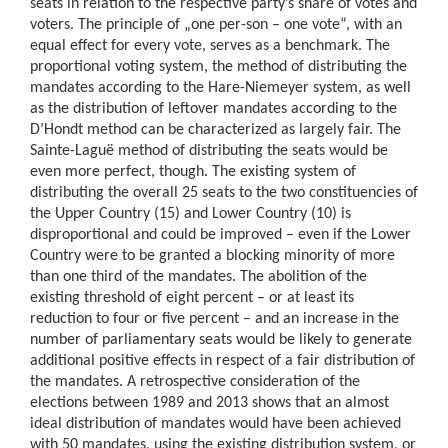
seats in relation to the respective party’s share of votes and
voters. The principle of „one per-son – one vote“, with an
equal effect for every vote, serves as a benchmark. The
proportional voting system, the method of distributing the
mandates according to the Hare-Niemeyer system, as well
as the distribution of leftover mandates according to the
D’Hondt method can be characterized as largely fair. The
Sainte-Laguë method of distributing the seats would be
even more perfect, though. The existing system of
distributing the overall 25 seats to the two constituencies of
the Upper Country (15) and Lower Country (10) is
disproportional and could be improved – even if the Lower
Country were to be granted a blocking minority of more
than one third of the mandates. The abolition of the
existing threshold of eight percent – or at least its
reduction to four or five percent – and an increase in the
number of parliamentary seats would be likely to generate
additional positive effects in respect of a fair distribution of
the mandates. A retrospective consideration of the
elections between 1989 and 2013 shows that an almost
ideal distribution of mandates would have been achieved
with 50 mandates, using the existing distribution system, or