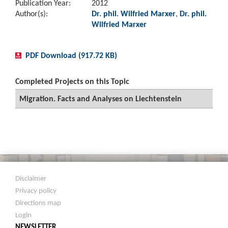
Publication Year:
2012
Author(s):
Dr. phil. Wilfried Marxer
,
Dr. phil.
Wilfried Marxer
PDF Download (917.72 KB)
Completed Projects on this Topic
Migration. Facts and Analyses on Liechtenstein
Disclaimer
Privacy policy
Directions map
Login
NEWSLETTER