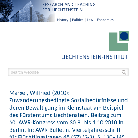
Marxer, Wilfried (2010):
Zuwanderungsbedingte Sozialbedürfnisse und
deren Bewältigung im Kleinstaat am Beispiel
des Fürstentums Liechtenstein. Beitrag zum
60. AWR-Kongress vom 30.9. bis 1.10 2010 in
Berlin. In: AWR Bulletin. Vierteljahresschrift
für Flüchtlingsfragen 48 (57) (2-3), S. 130–145.