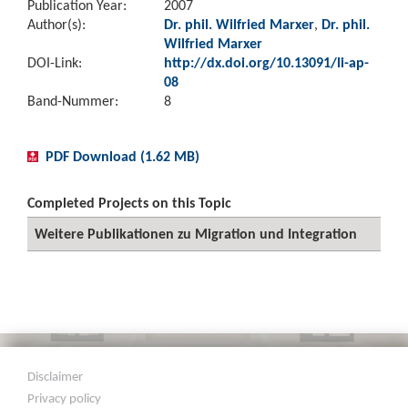
Publication Year:
2007
Author(s):
Dr. phil. Wilfried Marxer
,
Dr. phil.
Wilfried Marxer
DOI-Link:
http://dx.doi.org/10.13091/li-ap-
08
Band-Nummer:
8
PDF Download (1.62 MB)
Completed Projects on this Topic
Weitere Publikationen zu Migration und Integration
Disclaimer
Privacy policy