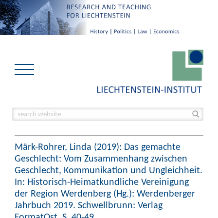
Märk-Rohrer, Linda (2019): Das gemachte
Geschlecht: Vom Zusammenhang zwischen
Geschlecht, Kommunikation und Ungleichheit.
In: Historisch-Heimatkundliche Vereinigung
der Region Werdenberg (Hg.): Werdenberger
Jahrbuch 2019. Schwellbrunn: Verlag
FormatOst, S. 40-49.