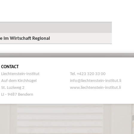
ge im Wirtschaft Regional
CONTACT
Liechtenstein-Institut
Tel. +423 320 33 00
Auf dem Kirchhügel
info@liechtenstein-institut.li
St. Luziweg 2
www.liechtenstein-institut.li
LI - 9487 Bendern