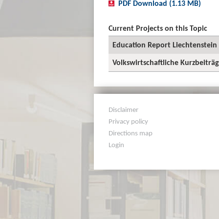
PDF Download (1.13 MB)
Current Projects on this Topic
Education Report Liechtenstein
Volkswirtschaftliche Kurzbeiträ
Disclaimer
Privacy policy
Directions map
Login