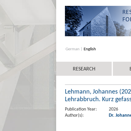
German
English
RESEARCH
Lehmann, Johannes (2026
Lehrabbruch. Kurz gefass
Publication Year:
2026
Author(s):
Dr. Johan