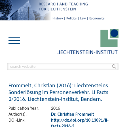
Frommelt, Christian (2016): Liechtensteins
Sonderlösung im Personenverkehr. LI Facts
3/2016. Liechtenstein-Institut, Bendern.
Publication Year:
2016
Author(s):
Dr. Christian Frommelt
DOI-Link:
http://dx.doi.org/10.13091/li-
facts-2016-3