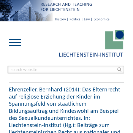
Ehrenzeller, Bernhard (2014): Das Elternrecht
auf religiöse Erziehung der Kinder im
Spannungsfeld von staatlichem
Bildungsauftrag und Kindeswohl am Beispiel
des Sexualkundeunterrichtes. In:
Liechtenstein-Institut (Hg.): Beiträge zum
liechtensteinischen Recht aus nationaler und