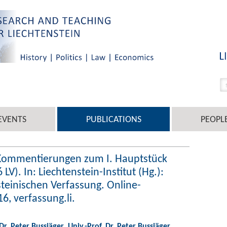
EVENTS
PUBLICATIONS
PEOPL
: Kommentierungen zum I. Hauptstück
LV). In: Liechtenstein-Institut (Hg.):
teinischen Verfassung. Online-
, verfassung.li.
 Dr. Peter Bussjäger
,
Univ.-Prof. Dr. Peter Bussjäger