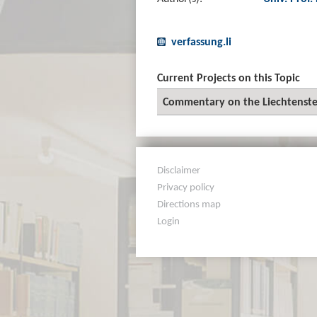
verfassung.li
Current Projects on this Topic
Commentary on the Liechtenstei
Disclaimer
Privacy policy
Directions map
Login