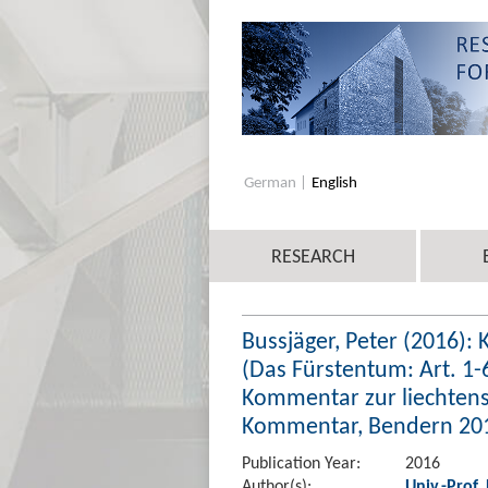
German
English
RESEARCH
Bussjäger, Peter (2016)
(Das Fürstentum: Art. 1-6 
Kommentar zur liechtens
Kommentar, Bendern 2016
Publication Year:
2016
Author(s):
Univ.-Prof.