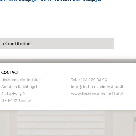
n Constitution
CONTACT
Liechtenstein-Institut
Tel. +423 320 33 00
Auf dem Kirchhügel
info@liechtenstein-institut.li
St. Luziweg 2
www.liechtenstein-institut.li
LI - 9487 Bendern