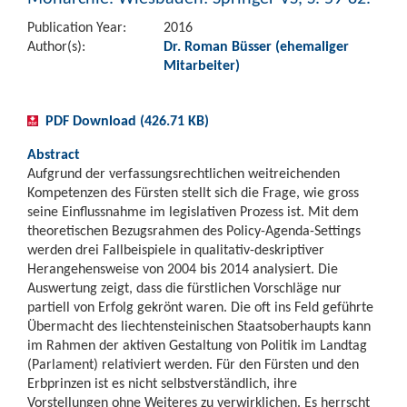
Publication Year:
2016
Author(s):
Dr. Roman Büsser (ehemaliger
Mitarbeiter)
PDF Download (426.71 KB)
Abstract
Aufgrund der verfassungsrechtlichen weitreichenden
Kompetenzen des Fürsten stellt sich die Frage, wie gross
seine Einflussnahme im legislativen Prozess ist. Mit dem
theoretischen Bezugsrahmen des Policy-Agenda-Settings
werden drei Fallbeispiele in qualitativ-deskriptiver
Herangehensweise von 2004 bis 2014 analysiert. Die
Auswertung zeigt, dass die fürstlichen Vorschläge nur
partiell von Erfolg gekrönt waren. Die oft ins Feld geführte
Übermacht des liechtensteinischen Staatsoberhaupts kann
im Rahmen der aktiven Gestaltung von Politik im Landtag
(Parlament) relativiert werden. Für den Fürsten und den
Erbprinzen ist es nicht selbstverständlich, ihre
Vorstellungen ohne Weiteres zu verwirklichen. Es herrscht