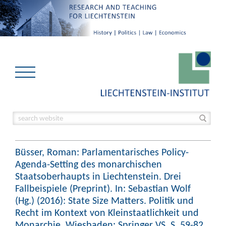
Büsser, Roman: Parlamentarisches Policy-
Agenda-Setting des monarchischen
Staatsoberhaupts in Liechtenstein. Drei
Fallbeispiele (Preprint). In: Sebastian Wolf
(Hg.) (2016): State Size Matters. Politik und
Recht im Kontext von Kleinstaatlichkeit und
Monarchie. Wiesbaden: Springer VS, S. 59-82.