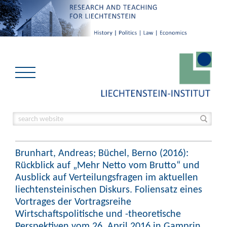
Brunhart, Andreas; Büchel, Berno (2016):
Rückblick auf „Mehr Netto vom Brutto“ und
Ausblick auf Verteilungsfragen im aktuellen
liechtensteinischen Diskurs. Foliensatz eines
Vortrages der Vortragsreihe
Wirtschaftspolitische und -theoretische
Perspektiven vom 26. April 2016 in Gamprin.