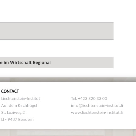
ge im Wirtschaft Regional
CONTACT
Liechtenstein-Institut
Tel. +423 320 33 00
Auf dem Kirchhügel
info@liechtenstein-institut.li
St. Luziweg 2
www.liechtenstein-institut.li
LI - 9487 Bendern