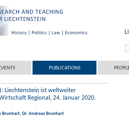
EVENTS
PUBLICATIONS
PEOPL
: Liechtenstein ist weltweiter
 Wirtschaft Regional, 24. Januar 2020.
s Brunhart
,
Dr. Andreas Brunhart