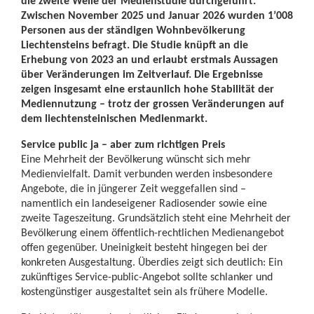
die zweite Welle der Medienstudie durchgeführt.
Zwischen November 2025 und Januar 2026 wurden 1’008
Personen aus der ständigen Wohnbevölkerung
Liechtensteins befragt. Die Studie knüpft an die
Erhebung von 2023 an und erlaubt erstmals Aussagen
über Veränderungen im Zeitverlauf. Die Ergebnisse
zeigen insgesamt eine erstaunlich hohe Stabilität der
Mediennutzung – trotz der grossen Veränderungen auf
dem liechtensteinischen Medienmarkt.
Service public ja – aber zum richtigen Preis
Eine Mehrheit der Bevölkerung wünscht sich mehr
Medienvielfalt. Damit verbunden werden insbesondere
Angebote, die in jüngerer Zeit weggefallen sind –
namentlich ein landeseigener Radiosender sowie eine
zweite Tageszeitung. Grundsätzlich steht eine Mehrheit der
Bevölkerung einem öffentlich-rechtlichen Medienangebot
offen gegenüber. Uneinigkeit besteht hingegen bei der
konkreten Ausgestaltung. Überdies zeigt sich deutlich: Ein
zukünftiges Service-public-Angebot sollte schlanker und
kostengünstiger ausgestaltet sein als frühere Modelle.