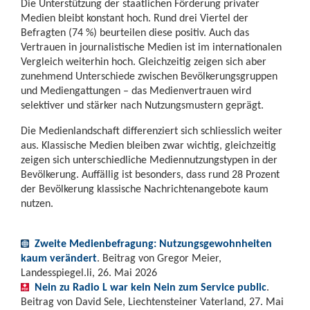
Die Unterstützung der staatlichen Förderung privater
Medien bleibt konstant hoch. Rund drei Viertel der
Befragten (74 %) beurteilen diese positiv. Auch das
Vertrauen in journalistische Medien ist im internationalen
Vergleich weiterhin hoch. Gleichzeitig zeigen sich aber
zunehmend Unterschiede zwischen Bevölkerungsgruppen
und Mediengattungen – das Medienvertrauen wird
selektiver und stärker nach Nutzungsmustern geprägt.
Die Medienlandschaft differenziert sich schliesslich weiter
aus. Klassische Medien bleiben zwar wichtig, gleichzeitig
zeigen sich unterschiedliche Mediennutzungstypen in der
Bevölkerung. Auffällig ist besonders, dass rund 28 Prozent
der Bevölkerung klassische Nachrichtenangebote kaum
nutzen.
Zweite Medienbefragung: Nutzungsgewohnheiten
kaum verändert
. Beitrag von Gregor Meier,
Landesspiegel.li, 26. Mai 2026
Nein zu Radio L war kein Nein zum Service public
.
Beitrag von David Sele, Liechtensteiner Vaterland, 27. Mai