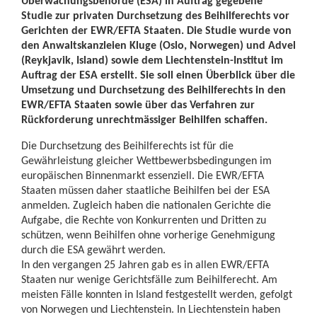
Überwachungsbehörde (ESA) in Auftrag gegebene
Studie zur privaten Durchsetzung des Beihilferechts vor
Gerichten der EWR/EFTA Staaten. Die Studie wurde von
den Anwaltskanzleien Kluge (Oslo, Norwegen) und Advel
(Reykjavik, Island) sowie dem Liechtenstein-Institut im
Auftrag der ESA erstellt. Sie soll einen Überblick über die
Umsetzung und Durchsetzung des Beihilferechts in den
EWR/EFTA Staaten sowie über das Verfahren zur
Rückforderung unrechtmässiger Beihilfen schaffen.
Die Durchsetzung des Beihilferechts ist für die
Gewährleistung gleicher Wettbewerbsbedingungen im
europäischen Binnenmarkt essenziell. Die EWR/EFTA
Staaten müssen daher staatliche Beihilfen bei der ESA
anmelden. Zugleich haben die nationalen Gerichte die
Aufgabe, die Rechte von Konkurrenten und Dritten zu
schützen, wenn Beihilfen ohne vorherige Genehmigung
durch die ESA gewährt werden.
In den vergangen 25 Jahren gab es in allen EWR/EFTA
Staaten nur wenige Gerichtsfälle zum Beihilferecht. Am
meisten Fälle konnten in Island festgestellt werden, gefolgt
von Norwegen und Liechtenstein. In Liechtenstein haben