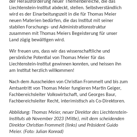
der Herausforderung neuer Themenbereiche, die das
Liechtenstein-Institut abdeckt, stellen. Selbstverständlich
wird es der Einarbeitungszeit in die für Thomas Meier
neuen Materien bedürfen, die das Institut mit seiner
stabilen Forschungs- und Administrationsstruktur
zusammen mit Thomas Meiers Begeisterung für unser
Land zügig bewältigen wird.
Wir freuen uns, dass wir das wissenschaftliche und
persönliche Potential von Thomas Meier für das
Liechtenstein-Institut gewinnen konnten, und heissen ihn
am Institut herzlich willkommen!
Nach dem Ausscheiden von Christian Frommelt und bis zum
Amtsantritt von Thomas Meier fungieren Martin Geiger,
Fachbereichsleiter Volkswirtschaft, und Georges Baur,
Fachbereichsleiter Recht, interimistisch als Co-Direktoren.
Abbildung: Thomas Meier, neuer Direktor des Liechtenstein-
Instituts ab November 2023 (Mitte), mit dem scheidenden
Direktor Christian Frommelt (links) und Präsident Guido
Meier. (Foto: Julian Konrad)