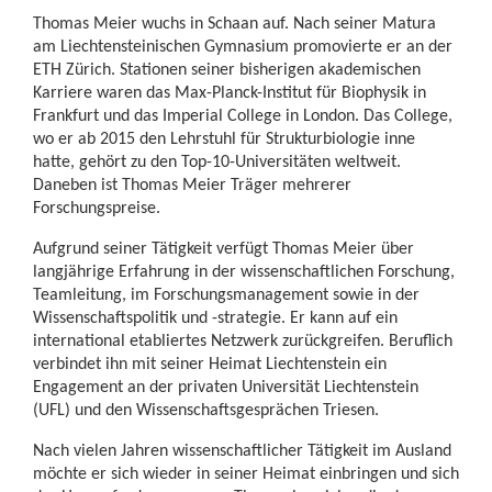
Thomas Meier wuchs in Schaan auf. Nach seiner Matura
am Liechtensteinischen Gymnasium promovierte er an der
ETH Zürich. Stationen seiner bisherigen akademischen
Karriere waren das Max-Planck-Institut für Biophysik in
Frankfurt und das Imperial College in London. Das College,
wo er ab 2015 den Lehrstuhl für Strukturbiologie inne
hatte, gehört zu den Top-10-Universitäten weltweit.
Daneben ist Thomas Meier Träger mehrerer
Forschungspreise.
Aufgrund seiner Tätigkeit verfügt Thomas Meier über
langjährige Erfahrung in der wissenschaftlichen Forschung,
Teamleitung, im Forschungsmanagement sowie in der
Wissenschaftspolitik und -strategie. Er kann auf ein
international etabliertes Netzwerk zurückgreifen. Beruflich
verbindet ihn mit seiner Heimat Liechtenstein ein
Engagement an der privaten Universität Liechtenstein
(UFL) und den Wissenschaftsgesprächen Triesen.
Nach vielen Jahren wissenschaftlicher Tätigkeit im Ausland
möchte er sich wieder in seiner Heimat einbringen und sich