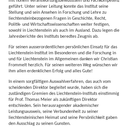
mit hohem Verantwortungsbewusstsein und Fachkompetenz
geführt. Unter seiner Leitung konnte das Institut seine
Stellung und sein Ansehen in Forschung und Lehre zu
liechtensteinbezogenen Fragen in Geschichte, Recht,
Politik- und Wirtschaftswissenschaften weiter festigen,
sowohl in Liechtenstein als auch im Ausland. Dazu legen die
Jahresberichte des Instituts beredtes Zeugnis ab.
Für seinen ausserordentlichen persönlichen Einsatz für das
Liechtenstein-Institut im Besonderen und die Forschung in
und für Liechtenstein im Allgemeinen danken wir Christian
Frommelt herzlich. Für seinen weiteren Weg wünschen wir
ihm allen erdenklichen Erfolg und alles Gute!
In einem sorgfältigen Auswahlverfahren, das auch vom
scheidenden Direktor begleitet wurde, haben sich die
zuständigen Gremien des Liechtenstein-Instituts einstimmig
für Prof. Thomas Meier als zukünftigen Direktor
entschieden. Sein herausragender akademischer
Leistungsausweis, seine Verbundenheit zu seiner
liechtensteinischen Heimat und seine Persönlichkeit gaben
den Ausschlag zu seinen Gunsten.