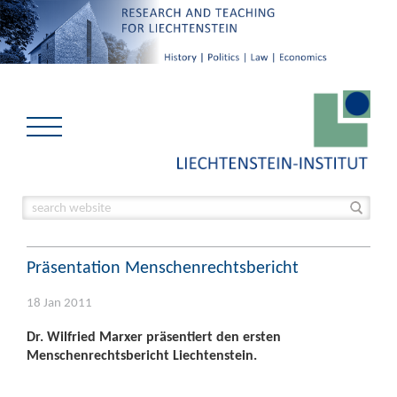
Präsentation Menschenrechtsbericht
18 Jan 2011
Dr. Wilfried Marxer präsentiert den ersten
Menschenrechtsbericht Liechtenstein.