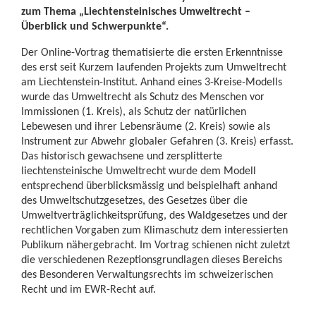
zum Thema „Liechtensteinisches Umweltrecht –
Überblick und Schwerpunkte“.
Der Online-Vortrag thematisierte die ersten Erkenntnisse
des erst seit Kurzem laufenden Projekts zum Umweltrecht
am Liechtenstein-Institut. Anhand eines 3-Kreise-Modells
wurde das Umweltrecht als Schutz des Menschen vor
Immissionen (1. Kreis), als Schutz der natürlichen
Lebewesen und ihrer Lebensräume (2. Kreis) sowie als
Instrument zur Abwehr globaler Gefahren (3. Kreis) erfasst.
Das historisch gewachsene und zersplitterte
liechtensteinische Umweltrecht wurde dem Modell
entsprechend überblicksmässig und beispielhaft anhand
des Umweltschutzgesetzes, des Gesetzes über die
Umweltverträglichkeitsprüfung, des Waldgesetzes und der
rechtlichen Vorgaben zum Klimaschutz dem interessierten
Publikum nähergebracht. Im Vortrag schienen nicht zuletzt
die verschiedenen Rezeptionsgrundlagen dieses Bereichs
des Besonderen Verwaltungsrechts im schweizerischen
Recht und im EWR-Recht auf.