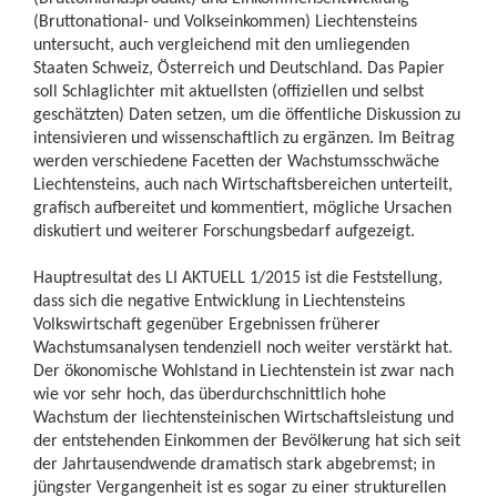
(Bruttonational- und Volkseinkommen) Liechtensteins
untersucht, auch vergleichend mit den umliegenden
Staaten Schweiz, Österreich und Deutschland. Das Papier
soll Schlaglichter mit aktuellsten (offiziellen und selbst
geschätzten) Daten setzen, um die öffentliche Diskussion zu
intensivieren und wissenschaftlich zu ergänzen. Im Beitrag
werden verschiedene Facetten der Wachstumsschwäche
Liechtensteins, auch nach Wirtschaftsbereichen unterteilt,
grafisch aufbereitet und kommentiert, mögliche Ursachen
diskutiert und weiterer Forschungsbedarf aufgezeigt.
Hauptresultat des LI AKTUELL 1/2015 ist die Feststellung,
dass sich die negative Entwicklung in Liechtensteins
Volkswirtschaft gegenüber Ergebnissen früherer
Wachstumsanalysen tendenziell noch weiter verstärkt hat.
Der ökonomische Wohlstand in Liechtenstein ist zwar nach
wie vor sehr hoch, das überdurchschnittlich hohe
Wachstum der liechtensteinischen Wirtschaftsleistung und
der entstehenden Einkommen der Bevölkerung hat sich seit
der Jahrtausendwende dramatisch stark abgebremst; in
jüngster Vergangenheit ist es sogar zu einer strukturellen