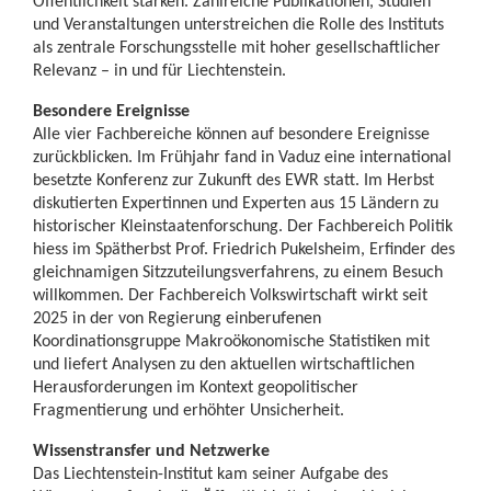
Öffentlichkeit stärken. Zahlreiche Publikationen, Studien
und Veranstaltungen unterstreichen die Rolle des Instituts
als zentrale Forschungsstelle mit hoher gesellschaftlicher
Relevanz – in und für Liechtenstein.
Besondere Ereignisse
Alle vier Fachbereiche können auf besondere Ereignisse
zurückblicken. Im Frühjahr fand in Vaduz eine international
besetzte Konferenz zur Zukunft des EWR statt. Im Herbst
diskutierten Expertinnen und Experten aus 15 Ländern zu
historischer Kleinstaatenforschung. Der Fachbereich Politik
hiess im Spätherbst Prof. Friedrich Pukelsheim, Erfinder des
gleichnamigen Sitzzuteilungsverfahrens, zu einem Besuch
willkommen. Der Fachbereich Volkswirtschaft wirkt seit
2025 in der von Regierung einberufenen
Koordinationsgruppe Makroökonomische Statistiken mit
und liefert Analysen zu den aktuellen wirtschaftlichen
Herausforderungen im Kontext geopolitischer
Fragmentierung und erhöhter Unsicherheit.
Wissenstransfer und Netzwerke
Das Liechtenstein-Institut kam seiner Aufgabe des