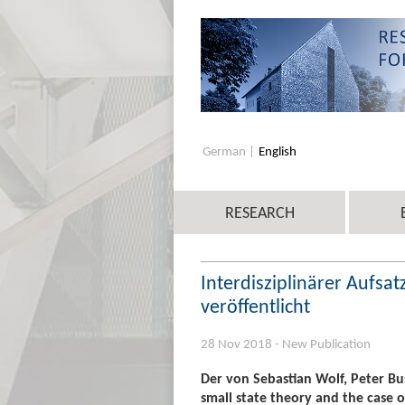
German
English
RESEARCH
Interdisziplinärer Aufsat
veröffentlicht
28 Nov 2018 - New Publication
Der von Sebastian Wolf, Peter Bus
small state theory and the case o