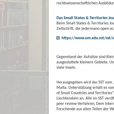
rechtswissenschaftlichen Ausbildun
Das Small States & Territories Jo
Beim Small States & Territories Jo
Zeitschrift, die jedermann open-acc
https://www.um.edu.mt/sst/
Gegenstand der Aufsätze sind Klei
ausgestattete kleinere Gebiete. Un
viele Inseln.
Herausgegeben wird das SST vom „Is
Malta. Unterstützung erhält es vo
of Small Countries and Territorie
Liechtenstein an. Alle im SST veröf
peer review-Verfahren. Dem Intern
Forschende aus allen Teilen der We