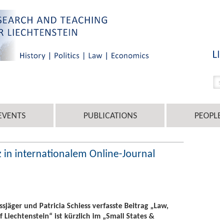
EVENTS
PUBLICATIONS
PEOPL
z in internationalem Online-Journal
sjäger und Patricia Schiess verfasste Beitrag „Law,
f Liechtenstein“ ist kürzlich im „Small States &